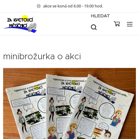
akce se koná od 6.00 - 19.00 hod.
HLEDAT
minibrožurka o akci