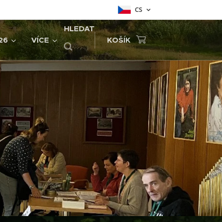
CS
HLEDAT
26
VÍCE
KOŠÍK