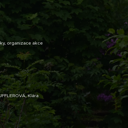
ky, organizace akce
UFFLEROVÁ, Klára