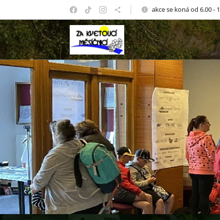
akce se koná od 6.00 - 