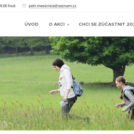
19.00 hod.
petr.mesicnice@seznam.cz
ÚVOD
O AKCI
CHCI SE ZÚČASTNIT 20