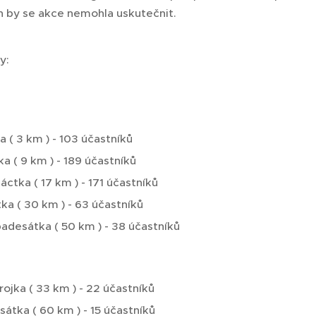
h by se akce nemohla uskutečnit.
y:
 ( 3 km ) - 103 účastníků
ka ( 9 km ) - 189 účastníků
tka ( 17 km ) - 171 účastníků
tka ( 30 km ) - 63 účastníků
adesátka ( 50 km ) - 38 účastníků
trojka ( 33 km ) - 22 účastníků
átka ( 60 km ) - 15 účastníků