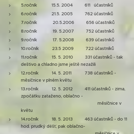
5.ročník 15.5. 2004 611 účastníků
6.ročník 21.5. 2005 762 účastníků
7.ročník 20.5.2006 656 účastníků
8.ročník 19. 5.2007 752 účastníků
9.ročník 17. 5.2008 639 účastníků
10.ročník 23.5 2009 722 účastníků
11.ročník 15. 5. 2010 331 účastníků - tak
deštivo a chladno jsme ještě nezažili
12.ročník 14. 5. 2011 738 účastníků -
měsíčnice v plném květu
13.ročník 12. 5. 2012 411 účastníků - zima,
zpočátku zataženo, oblačno -
měsíčnice v
květu
14.ročník 18. 5. 2013 463 účastníků - do 11
hod. prudký déšť, pak oblačno-
měsíčnice v