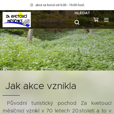
akce se koná od 6.00 - 19.00 hod.
HLEDAT
Jak akce vznikla
Původní turistický pochod Za kvetoucí
měsíčnicí vznikl v 70 letech 20.století a to v