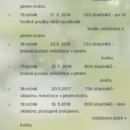
plném květu
15.ročník 17. 5. 2014 332 účastníků - po 10
hodině prudký déšť na několik
hodin, měsíčnice v
plném květu
16.ročník 23.5. 2015 733 účastníků -
krásné počasí, měsíčnice v plném
květu
17.ročník 21. 5. 2016 804 účastníků -
krásné počasí, měsíčnice v plném
květu
18.ročník 20.5.2017 756 účastníků-
oblačno, měsíčnice v plném květu
19.ročník 19. 5.2018 800 účastníků - ráno
oblačno, postupně polojasno,
měsíčnice ještě v
květu