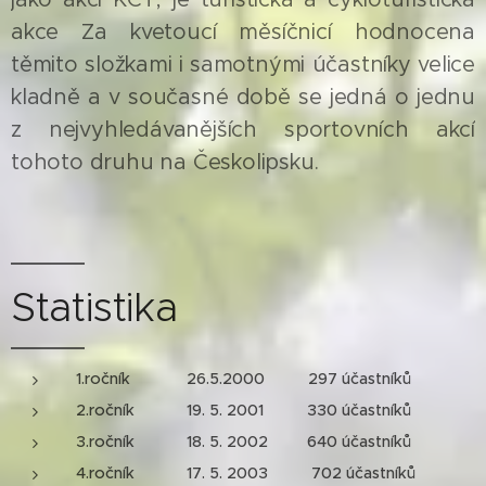
akce Za kvetoucí měsíčnicí hodnocena
těmito složkami i samotnými účastníky velice
kladně a v současné době se jedná o jednu
z nejvyhledávanějších sportovních akcí
tohoto druhu na Českolipsku.
Statistika
1.ročník 26.5.2000 297 účastníků
2.ročník 19. 5. 2001 330 účastníků
3.ročník 18. 5. 2002 640 účastníků
4.ročník 17. 5. 2003 702 účastníků