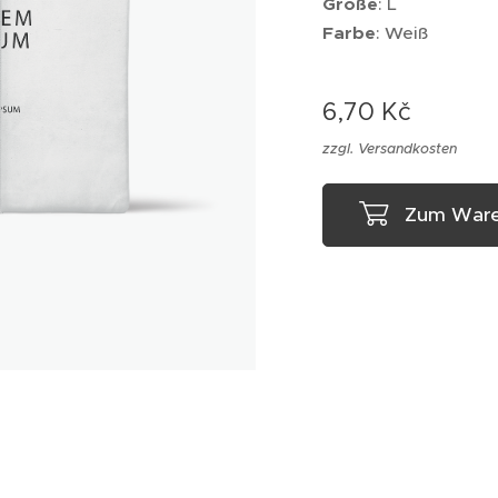
Größe
: L
Farbe
: Weiß
6,70
Kč
zzgl. Versandkosten
Zum Ware