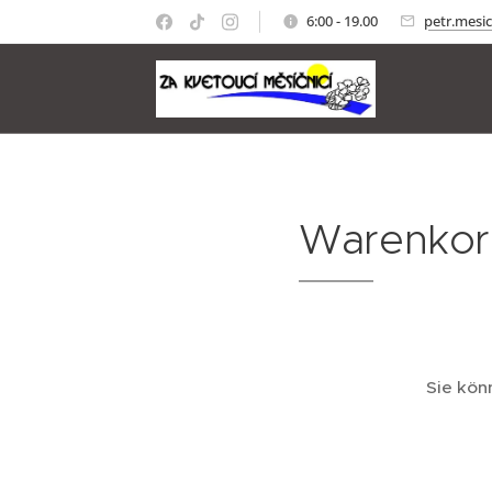
6:00 - 19.00
petr.mesi
Warenkor
Sie kön