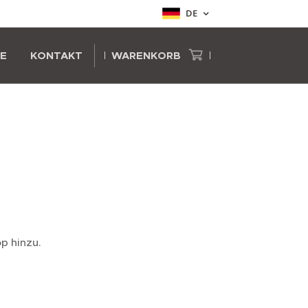
DE
IE
KONTAKT
WARENKORB
p hinzu.