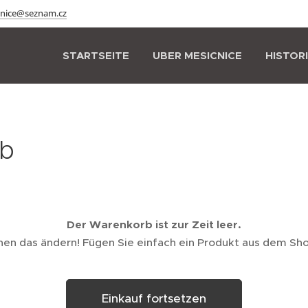
cnice@seznam.cz
STARTSEITE
UBER MESICNICE
HISTOR
b
Der Warenkorb ist zur Zeit leer.
nen das ändern! Fügen Sie einfach ein Produkt aus dem Sho
Einkauf fortsetzen